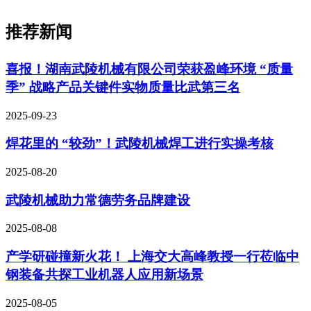
推荐新闻
喜报！湖南武陵机械有限公司荣获盈峰环境 “质量
季” 战略产品关键件实物质量比武第三名
2025-09-23
焊花里的 “较劲”！武陵机械焊工进行实操考核
2025-08-20
武陵机械助力常德劳务品牌建设
2025-08-08
产学研碰撞新火花！ 上海交大高峰教授一行莅临中
钢装备共探工业机器人应用新场景
2025-08-05