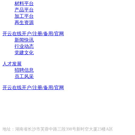
材料平台
产品平台
加工平台
再生资源
开云在线开户/注册/备用/官网
新闻快讯
行业动态
党建文化
人才发展
招聘信息
员工风采
开云在线开户/注册/备用/官网
联系方式
CONTACT INFORMATION
地址：湖南省长沙市芙蓉中路三段398号新时空大厦23楼A区