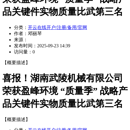
品关键件实物质量比武第三名
分类：
开云在线开户/注册/备用/官网
作者：
邓丽琴
来源：
发布时间：
2025-09-23 14:39
访问量：
0
【概要描述】
喜报！湖南武陵机械有限公司
荣获盈峰环境 “质量季” 战略产
品关键件实物质量比武第三名
【概要描述】