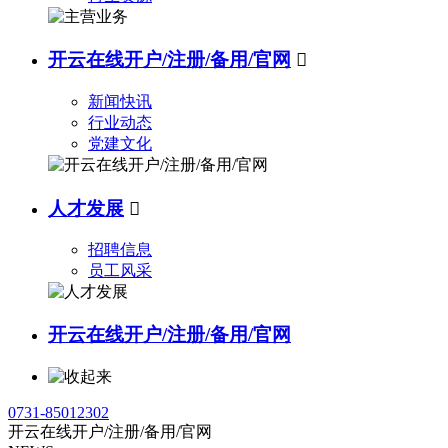
开云在线开户/注册/备用/官网

新闻快讯
行业动态
党建文化
人才发展

招聘信息
员工风采
开云在线开户/注册/备用/官网
0731-85012302
开云在线开户/注册/备用/官网