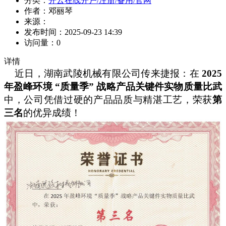
分类：
开云在线开户/注册/备用/官网
作者：
邓丽琴
来源：
发布时间：
2025-09-23 14:39
访问量：
0
详情
近日，湖南武陵机械有限公司传来捷报：在
2025
年盈峰环境 “质量季” 战略产品关键件实物质量比武
中，公司凭借过硬的产品品质与精湛工艺，荣获
第
三名
的优异成绩！