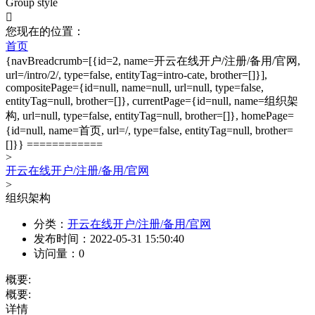
Group style

您现在的位置：
首页
{navBreadcrumb=[{id=2, name=开云在线开户/注册/备用/官网,
url=/intro/2/, type=false, entityTag=intro-cate, brother=[]}],
compositePage={id=null, name=null, url=null, type=false,
entityTag=null, brother=[]}, currentPage={id=null, name=组织架
构, url=null, type=false, entityTag=null, brother=[]}, homePage=
{id=null, name=首页, url=/, type=false, entityTag=null, brother=
[]}} ============
>
开云在线开户/注册/备用/官网
>
组织架构
分类：
开云在线开户/注册/备用/官网
发布时间：
2022-05-31 15:50:40
访问量：
0
概要:
概要:
详情