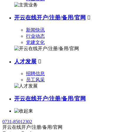
开云在线开户/注册/备用/官网

新闻快讯
行业动态
党建文化
人才发展

招聘信息
员工风采
开云在线开户/注册/备用/官网
0731-85012302
开云在线开户/注册/备用/官网