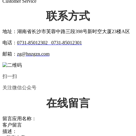
Customer Service
联系方式
地址：湖南省长沙市芙蓉中路三段398号新时空大厦23楼A区
电话：
0731-85012302 0731-85012301
邮箱：
zg@hnzgzn.com
扫一扫
关注微信公众号
在线留言
留言应用名称：
客户留言
描述：