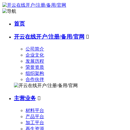
首页
开云在线开户/注册/备用/官网

公司简介
企业文化
发展历程
荣誉资质
组织架构
合作伙伴
主营业务

材料平台
产品平台
加工平台
再生资源