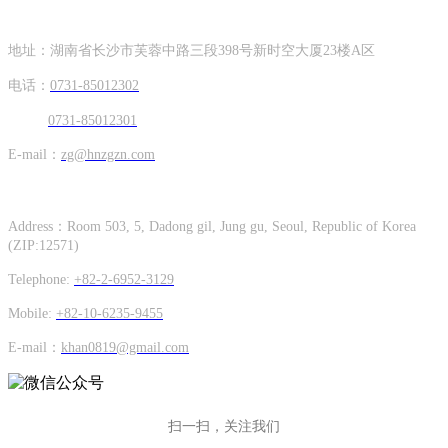
CONTACT INFORMATION
地址：湖南省长沙市芙蓉中路三段398号新时空大厦23楼A区
电话：
0731-85012302
0731-85012301
E-mail：
zg@hnzgzn.com
Hunan Zhong Gang Korea Co. Ltd.
Address：Room 503, 5, Dadong gil, Jung gu, Seoul, Republic of Korea
(ZIP:12571)
Telephone:
+82-2-6952-3129
Mobile:
+82-10-6235-9455
E-mail：
khan0819@gmail.com
扫一扫，关注我们