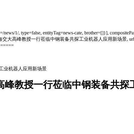
pe=false, entityTag=news-cate, brother=[]}], compositePage={id=
 上海交大高峰教授一行莅临中钢装备共探工业机器人应用新场景, url=null, type=false
=======
工业机器人应用新场景
高峰教授一行莅临中钢装备共探