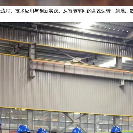
流程、技术应用与创新实践。从智能车间的高效运转，到展厅