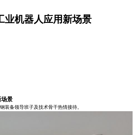
工业机器人应用新场景
新场景
钢装备
领导班子
及技术骨干热情接待。