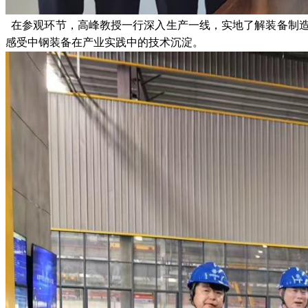
在参观环节，高峰教授一行深入生产一线，实地了解装备制造
感受中钢装备在产业实践中的技术沉淀。