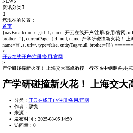
NEWS
资讯分类


您现在的位置：
首页
{navBreadcrumb=[{id=1, name=开云在线开户/注册/备用/官网, url=/news/1/, ty
brother=[]}, currentPage={id=null, name=产学研碰撞新火花！
name=首页, url=/, type=false, entityTag=null, brother=[]}} =====
>
开云在线开户/注册/备用/官网
>
产学研碰撞新火花！ 上海交大高峰教授一行莅临中钢装备共探
产学研碰撞新火花！ 上海交大
分类：
开云在线开户/注册/备用/官网
作者：
廖悦
来源：
发布时间：
2025-08-05 14:50
访问量：
0