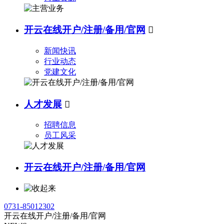
开云在线开户/注册/备用/官网

新闻快讯
行业动态
党建文化
人才发展

招聘信息
员工风采
开云在线开户/注册/备用/官网
0731-85012302
开云在线开户/注册/备用/官网