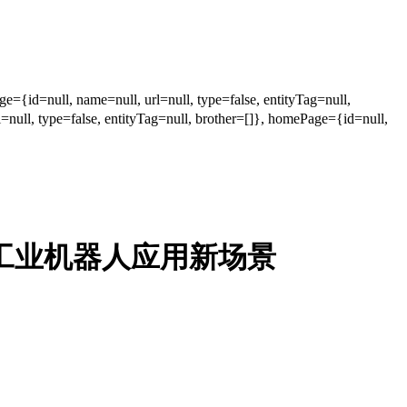
null, name=null, url=null, type=false, entityTag=null,
, entityTag=null, brother=[]}, homePage={id=null,
工业机器人应用新场景