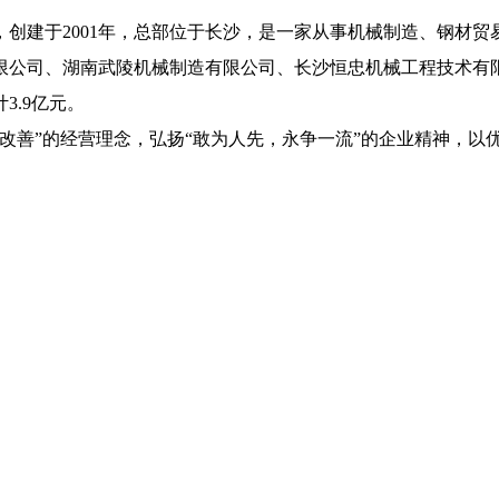
建于2001年，总部位于长沙，是一家从事机械制造、钢材贸
限公司、湖南武陵机械制造有限公司、长沙恒忠机械工程技术有
3.9亿元。
善”的经营理念，弘扬“敢为人先，永争一流”的企业精神，以