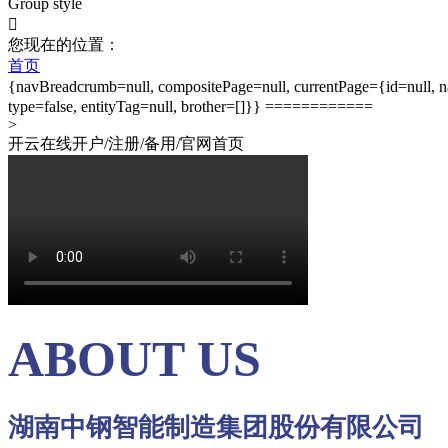
Group style

您现在的位置：
首页
{navBreadcrumb=null, compositePage=null, currentPage={id=nu
type=false, entityTag=null, brother=[]}} ============
>
开云在线开户/注册/备用/官网首页
ABOUT US
湖南中钢智能制造集团股份有限公司