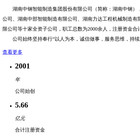
湖南中钢智能制造集团股份有限公司（简称：湖南中钢），创
公司、湖南中部智能制造有限公司、湖南力达工程机械制造有
限公司等十家全资子公司，职工总数为2000余人，注册资金合计
公司始终坚持奉行“以人为本，诚信做事，服务思维，持续改
查看更多
2001
年
公司始创
5.66
亿元
合计注册资金