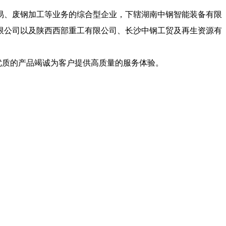
易、废钢加工等业务的综合型企业，下辖湖南中钢智能装备有限
限公司以及陕西西部重工有限公司、长沙中钢工贸及再生资源有
优质的产品竭诚为客户提供高质量的服务体验。