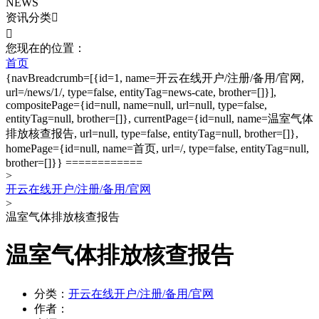
NEWS
资讯分类


您现在的位置：
首页
{navBreadcrumb=[{id=1, name=开云在线开户/注册/备用/官网,
url=/news/1/, type=false, entityTag=news-cate, brother=[]}],
compositePage={id=null, name=null, url=null, type=false,
entityTag=null, brother=[]}, currentPage={id=null, name=温室气体
排放核查报告, url=null, type=false, entityTag=null, brother=[]},
homePage={id=null, name=首页, url=/, type=false, entityTag=null,
brother=[]}} ============
>
开云在线开户/注册/备用/官网
>
温室气体排放核查报告
温室气体排放核查报告
分类：
开云在线开户/注册/备用/官网
作者：