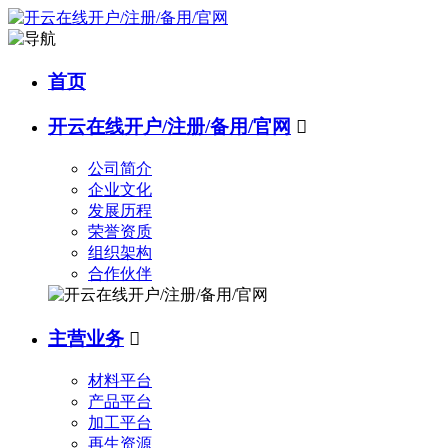
首页
开云在线开户/注册/备用/官网

公司简介
企业文化
发展历程
荣誉资质
组织架构
合作伙伴
主营业务

材料平台
产品平台
加工平台
再生资源