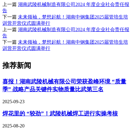
上一篇
湖南武陵机械制造有限公司2024 年度企业社会责任报
告
下一篇
未来领袖，梦想起航！湖南中钢集团2025届管培生培
训营开营仪式圆满举行
上一篇
湖南武陵机械制造有限公司2024 年度企业社会责任报
告
下一篇
未来领袖，梦想起航！湖南中钢集团2025届管培生培
训营开营仪式圆满举行
推荐新闻
喜报！湖南武陵机械有限公司荣获盈峰环境 “质量
季” 战略产品关键件实物质量比武第三名
2025-09-23
焊花里的 “较劲”！武陵机械焊工进行实操考核
2025-08-20