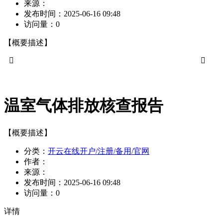
来源：
发布时间：
2025-06-16 09:48
访问量：
0
【概要描述】


温室气体排放核查报告
【概要描述】
分类：
开云在线开户/注册/备用/官网
作者：
来源：
发布时间：
2025-06-16 09:48
访问量：
0
详情