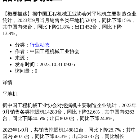
【概要描述】
据中国工程机械工业协会对平地机主要制造企业
统计，2023年9月当月销售各类平地机520台，同比下降15%，
其中国内68台，同比下降21.8%；出口452台，同比下降
13.9%。
分类：
行业动态
作者：
中国工程机械工业协会
来源：
发布时间：
2023-10-31 09:05
访问量：
0
详情
平地机
据中国工程机械工业协会对挖掘机主要制造企业统计，2023年
9月销售各类挖掘机14283台，同比下降32.6%，其中国内6263
台，同比下降40.5%；出口8020台，同比下降24.8%。
2023年1-9月，共销售挖掘机148812台，同比下降25.7%；其中
国内68075台，同比下降43.3%；出口80737台，同比增长