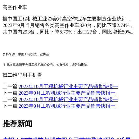
高空作业车
据中国工程机械工业协会对高空作业车主要制造企业统计，
2023年9月当月销售各类高空作业车320台，同比下降2.74%，
其中国内293台，同比下降5.79%；出口27台，同比增长50%。
资料来源：中国工程机械工业协会
注:此文章来源于今日工程机械公众号。如有侵权，请告知删除。
扫二维码用手机看
上一篇
2023年10月工程机械行业主要产品销售快报一
下一篇
2023年9月工程机械行业主要产品销售快报一
上一篇
2023年10月工程机械行业主要产品销售快报一
下一篇
2023年9月工程机械行业主要产品销售快报一
推荐新闻