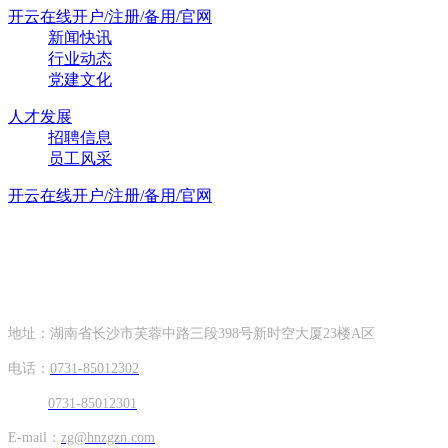
开云在线开户/注册/备用/官网
新闻快讯
行业动态
党建文化
人才发展
招聘信息
员工风采
开云在线开户/注册/备用/官网
联系方式
CONTACT INFORMATION
地址：湖南省长沙市芙蓉中路三段398号新时空大厦23楼A区
电话：
0731-85012302
0731-85012301
E-mail：
zg@hnzgzn.com