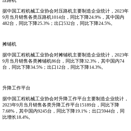
压路机
据中国工程机械工业协会对压路机主要制造企业统计，2023年
9月当月销售各类压路机1014台，同比下降24.9%，其中国内
482台，同比下降25.3%；出口532台，同比下降24.5%。
摊铺机
据中国工程机械工业协会对摊铺机主要制造企业统计，2023年
9月当月销售各类摊铺机86台，同比下降32.3%，其中国内74
台，同比下降34.5%；出口12台，同比下降14.3%。
升降工作平台
据中国工程机械工业协会对升降工作平台主要制造企业统计，
2023年9月当月销售各类升降工作平台15189台，同比下降
7.68%，其中国内9245台，同比下降19.1%；出口5944台，同
比增长18.4%。