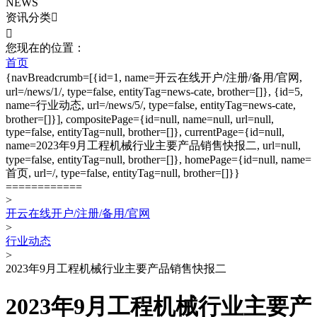
NEWS
资讯分类


您现在的位置：
首页
{navBreadcrumb=[{id=1, name=开云在线开户/注册/备用/官网,
url=/news/1/, type=false, entityTag=news-cate, brother=[]}, {id=5,
name=行业动态, url=/news/5/, type=false, entityTag=news-cate,
brother=[]}], compositePage={id=null, name=null, url=null,
type=false, entityTag=null, brother=[]}, currentPage={id=null,
name=2023年9月工程机械行业主要产品销售快报二, url=null,
type=false, entityTag=null, brother=[]}, homePage={id=null, name=
首页, url=/, type=false, entityTag=null, brother=[]}}
============
>
开云在线开户/注册/备用/官网
>
行业动态
>
2023年9月工程机械行业主要产品销售快报二
2023年9月工程机械行业主要产