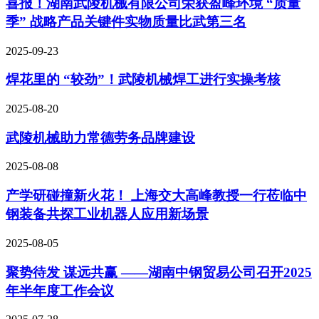
喜报！湖南武陵机械有限公司荣获盈峰环境 “质量
季” 战略产品关键件实物质量比武第三名
2025-09-23
焊花里的 “较劲”！武陵机械焊工进行实操考核
2025-08-20
武陵机械助力常德劳务品牌建设
2025-08-08
产学研碰撞新火花！ 上海交大高峰教授一行莅临中
钢装备共探工业机器人应用新场景
2025-08-05
聚势待发 谋远共赢 ——湖南中钢贸易公司召开2025
年半年度工作会议